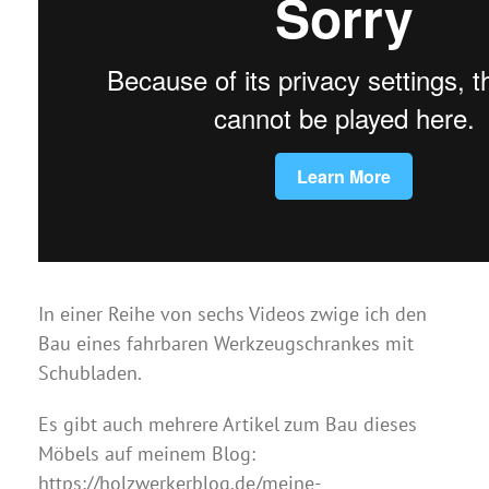
In einer Reihe von sechs Videos zwige ich den
Bau eines fahrbaren Werkzeugschrankes mit
Schubladen.
Es gibt auch mehrere Artikel zum Bau dieses
Möbels auf meinem Blog:
https://holzwerkerblog.de/meine-