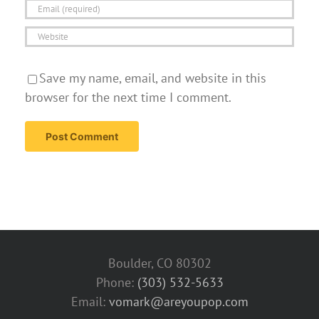
Save my name, email, and website in this
browser for the next time I comment.
Boulder, CO 80302
Phone:
(303) 532-5633‬
Email:
vomark@areyoupop.com